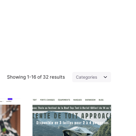
Showing 1-16 of 32 results
sted by
Posted by