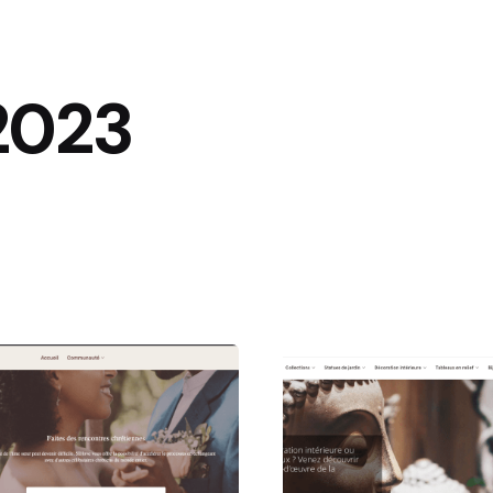
2023
Posted by
Po