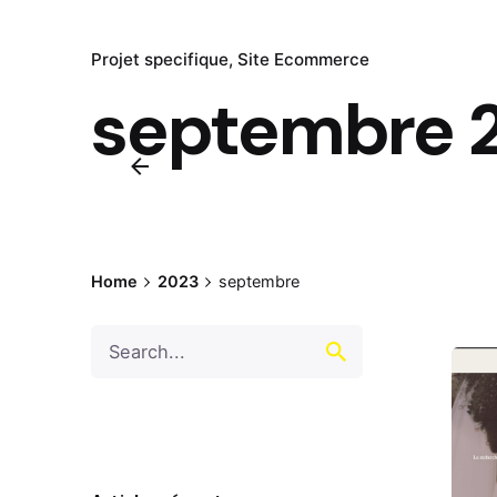
Projet specifique
Site Ecommerce
septembre 
Home
2023
septembre
Search
for