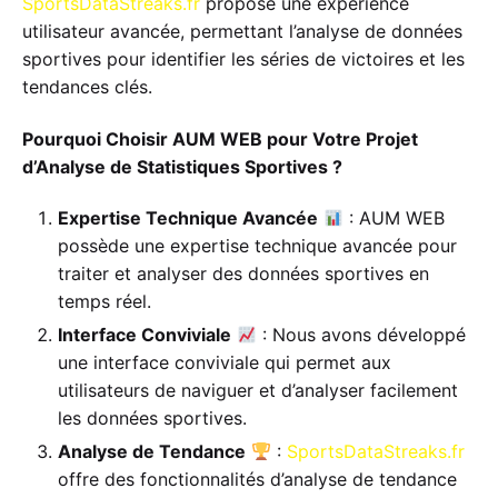
SportsDataStreaks.fr
propose une expérience
utilisateur avancée, permettant l’analyse de données
sportives pour identifier les séries de victoires et les
tendances clés.
Pourquoi Choisir AUM WEB pour Votre Projet
d’Analyse de Statistiques Sportives ?
Expertise Technique Avancée
: AUM WEB
possède une expertise technique avancée pour
traiter et analyser des données sportives en
temps réel.
Interface Conviviale
: Nous avons développé
une interface conviviale qui permet aux
utilisateurs de naviguer et d’analyser facilement
les données sportives.
Analyse de Tendance
:
SportsDataStreaks.fr
offre des fonctionnalités d’analyse de tendance