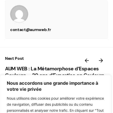
contact@aumweb.fr
Next Post
AUM WEB : La Métamorphose d’Espaces
Couleurs – 20 ans d’Expertise en Couleurs
Nous accordons une grande importance à
votre vie privée
Related Posts
Nous utilisons des cookies pour améliorer votre expérience
de navigation, diffuser des publicités ou du contenu
personnalisés et analyser notre trafic. En cliquant sur "Tout