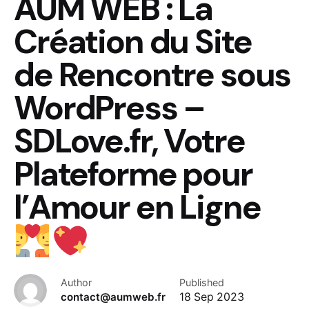
AUM WEB : La
Création du Site
de Rencontre sous
WordPress –
SDLove.fr, Votre
Plateforme pour
l’Amour en Ligne
Author
Published
contact@aumweb.fr
18 Sep 2023