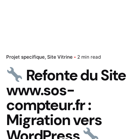
Projet specifique
Site Vitrine
2 min read
Refonte du Site
www.sos-
compteur.fr :
Migration vers
WordPress